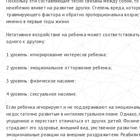
Поскольку эти составляющие тесно связаны между собой, т
неизбежно влияет на развитие других. Степень вреда, котор
травмирующего фактора и обратно пропорциональна возрас
именно в первые годы жизни.
Негативное воздействие на ребенка может соответствовать 
одного к другому:
1 уровень: игнорирование интересов ребенка;
2 уровень: эмоциональное отторжение ребенка;
3 уровень: физическое насилие;
4 уровень: сексуальное насилие.
Если ребенка игнорируют и не поддерживают на эмоциональ
недостаточно развитым в интеллектуальном плане. Однако, 
упущенное и перестает отличаться от других детей. Физиче
страдают его здоровье, внешний вид, умственное развитие.
эмоциональные реакции на внешние раздражители. Реабилит