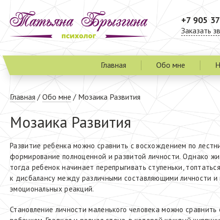
+7 905 37
Заказать з
Главная
Обо мне
Н
Главная
/
Обо мне
/
Мозаика Развития
Мозаика Развития
Развитие ребенка можно сравнить с восхождением по лестни
формирование полноценной и развитой личности. Однако жиз
тогда ребенок начинает перепрыгивать ступеньки, топтаться
к дисбалансу между различными составляющими личности и 
эмоциональных реакций.
Становление личности маленького человека можно сравнить 